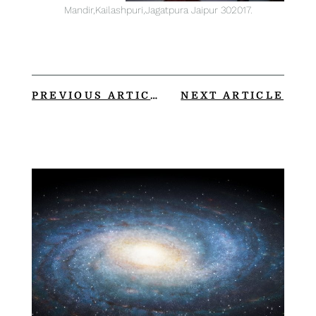
Mandir,Kailashpuri,Jagatpura Jaipur 302017.
PREVIOUS ARTICLE
NEXT ARTICLE