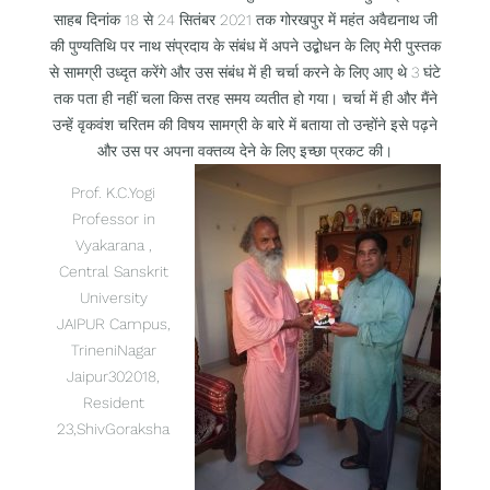
साहब दिनांक 18 से 24 सितंबर 2021 तक गोरखपुर में महंत अवैद्यनाथ जी
की पुण्यतिथि पर नाथ संप्रदाय के संबंध में अपने उद्बोधन के लिए मेरी पुस्तक
से सामग्री उध्दृत करेंगे और उस संबंध में ही चर्चा करने के लिए आए थे 3 घंटे
तक पता ही नहीं चला किस तरह समय व्यतीत हो गया। चर्चा में ही और मैंने
उन्हें वृकवंश चरितम की विषय सामग्री के बारे में बताया तो उन्होंने इसे पढ़ने
और उस पर अपना वक्तव्य देने के लिए इच्छा प्रकट की।
Prof. K.C.Yogi
Professor in
Vyakarana ,
Central Sanskrit
University
JAIPUR Campus,
TrineniNagar
Jaipur302018,
Resident
23,ShivGoraksha