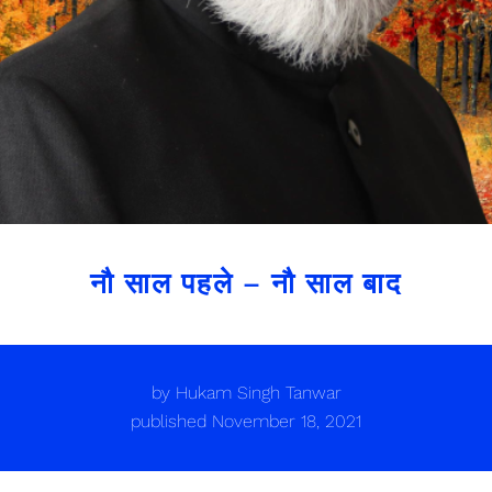
नौ साल पहले – नौ साल बाद
by
Hukam Singh Tanwar
published
November 18, 2021