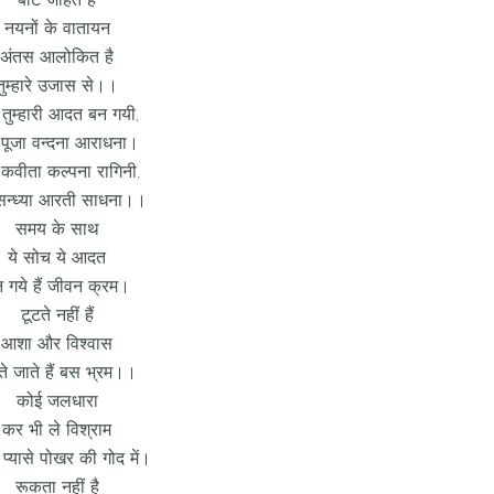
नयनों के वातायन
अंतस आलोकित है
तुम्हारे उजास से।।
तुम्हारी आदत बन गयी,
ी पूजा वन्दना आराधना।
ी कवीता कल्पना रागिनी,
 सन्ध्या आरती साधना।।
समय के साथ
ये सोच ये आदत
 गये हैं जीवन क्रम।
टूटते नहीं हैं
आशा और विश्वास
ते जाते हैं बस भ्रम।।
कोई जलधारा
कर भी ले विश्राम
प्यासे पोखर की गोद में।
रूकता नहीं है