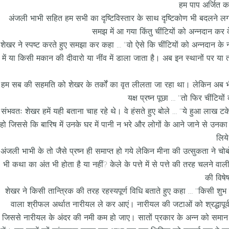
हम पाप अर्जित कर
अंजली भाभी सहित हम सभी का दृष्टिविस्तार के साथ दृष्टिकोण भी बदलने ल
समझ में आ गया किंतु चींटियों को अन्नदान कर क
शेखर ने स्पष्ट करते हुए समझा कर कहा … ‘‘वो ऐसे कि चींटियों को अन्नदान के
में या किसी मकान की दीवारो या नींव में डाला जाता है। अब इन स्थानों पर या
हम सब की सहमति को शेखर के तर्कों का वृत लीलता जा रहा था। लेकिन अब भी
यक्ष प्रष्न पूछा … ‘‘तो फिर चींटिय
संभवतः शेखर हमें यही बताना चाह रहे थे। वे हंसते हुए बोले … ‘‘ये हुआ लाख टके क
हो जिससे कि बारिष में उनके घर में पानी न भरे और लोगों के आने जाने से उनक
लिय
अंजली भाभी के तो जैसे प्रष्न ही समाप्त हो गये लेकिन मीना की उत्सुकता ने
भी कथा का अंत भी होता है या नहीं? केले के पत्ते में से पत्ते की तरह चलने वाल
की विषे
शेखर ने किसी तान्त्रिक की तरह रहस्यपूर्ण विधि बताते हुए कहा … ‘‘किसी शुभ दि
वाला श्रीफल अर्थात नारीयल ले कर आएं। नारीयल की जटाओं को श्रद्धापूर
जिससे नारीयल के अंदर की नमी कम हो जाए। सातों प्रकार के अन्न को समान मात्