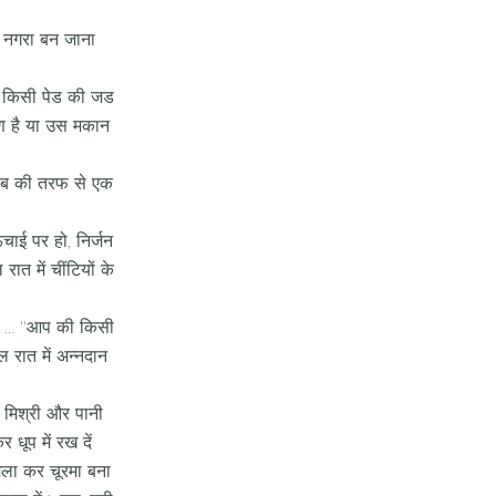
ी नगरा बन जाना
या किसी पेड की जड
मरण है या उस मकान
स ब की तरफ से एक
ंचाई पर हो, निर्जन
त में चींटियों के
हा … ‘‘आप की किसी
ल रात में अन्नदान
, मिश्री और पानी
ूप में रख दें
मिला कर चूरमा बना