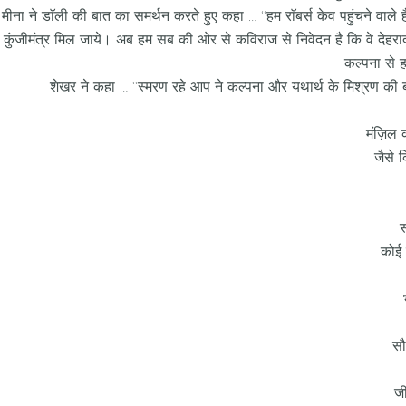
मीना ने डाॅली की बात का समर्थन करते हुए कहा … ‘‘हम राॅबर्स केव पहुंचने वाले
कुंजीमंत्र मिल जाये। अब हम सब की ओर से कविराज से निवेदन है कि वे देहरादू
कल्पना से ह
शेखर ने कहा … ‘‘स्मरण रहे आप ने कल्पना और यथार्थ के मिश्रण की ब
मंज़िल 
जैसे 
स
कोई 
सौ
ज