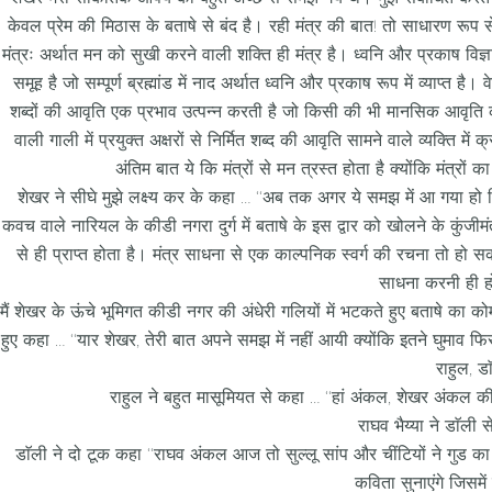
केवल प्रेम की मिठास के बताषे से बंद है। रही मंत्र की बात! तो साधारण रूप 
मंत्रः अर्थात मन को सुखी करने वाली शक्ति ही मंत्र है। ध्वनि और प्रकाष विज्ञान 
समूह है जो सम्पूर्ण ब्रह्मांड में नाद अर्थात ध्वनि और प्रकाष रूप में व्याप्त है। 
शब्दों की आवृति एक प्रभाव उत्पन्न करती है जो किसी की भी मानसिक आवृति
वाली गाली में प्रयुक्त अक्षरों से निर्मित शब्द की आवृति सामने वाले व्यक्ति मे
अंतिम बात ये कि मंत्रों से मन त्रस्त होता है क्योंकि मंत
शेखर ने सीघे मुझे लक्ष्य कर के कहा … ‘‘अब तक अगर ये समझ में आ गया हो
कवच वाले नारियल के कीडी नगरा दुर्ग में बताषे के इस द्वार को खोलने के कुंजीमं
से ही प्राप्त होता है। मंत्र साधना से एक काल्पनिक स्वर्ग की रचना तो हो 
साधना करनी ही हो
मैं शेखर के ऊंचे भूमिगत कीडी नगर की अंधेरी गलियों में भटकते हुए बताषे का कोम
हुए कहा … ‘‘यार शेखर, तेरी बात अपने समझ में नहीं आयी क्योंकि इतने घुमाव फिराव
राहुल, ड
राहुल ने बहुत मासूमियत से कहा … ‘‘हां अंकल, शेखर अंकल की
राघव भैय्या ने डाॅली 
डाॅली ने दो टूक कहा ‘‘राघव अंकल आज तो सुल्लू सांप और चींटियों ने गुड का
कविता सुनाएंगे जिसमें