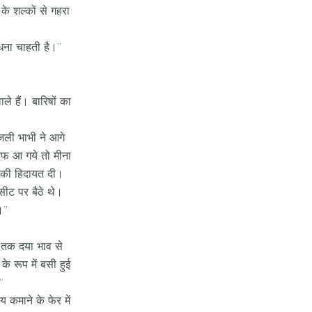
के शल्कों से गहरा
धना चाहती है।’’
ले हैं। बारिषों का
जली भाभी ने आगे
रफ आ गये तो मीना
ने की हिदायत दी।
सीट पर बैठे थे।
’’
र तक दया भाव से
 रूप में बसी हुई
‘
 कमाने के फेर में