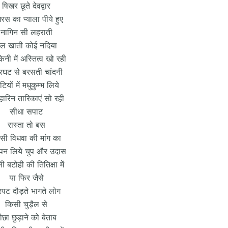
षिखर छूते देवद्वार
ेमरस का प्याला पीये हुए
नागिन सी लहराती
ल खाती कोई नदिया
किनी में अस्तित्व खो रही
्रघट से बरसती चांदनी
टियों में मधुकुम्भ लिये
हारिन तारिकाएं सो रही
सीधा सपाट
रास्ता तो बस
सी विधवा की मांग का
ापन लिये चुप और उदास
ी बटोही की तितिक्षा में
या फिर जैसे
पट दौड़ते भागते लोग
किसी चुड़ैल से
ीछा छुड़ाने को बेताब