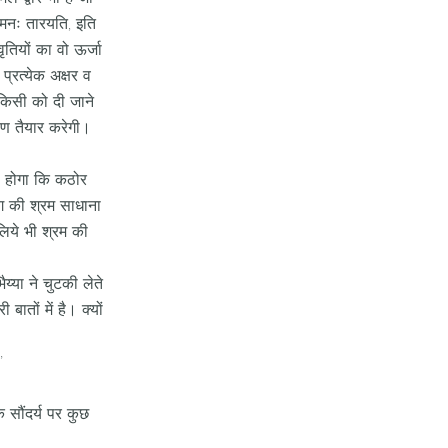
 मनः तारयति, इति
ृतियों का वो ऊर्जा
ो प्रत्येक अक्षर व
किसी को दी जाने
ावरण तैयार करेगी।
ा होगा कि कठोर
याग की श्रम साधाना
लिये भी श्रम की
य्या ने चुटकी लेते
ातों में है। क्यों
’
 सौंदर्य पर कुछ