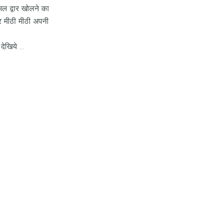
ोमल द्वार खोलने का
और मीठी मीठी अपनी
देखिये …