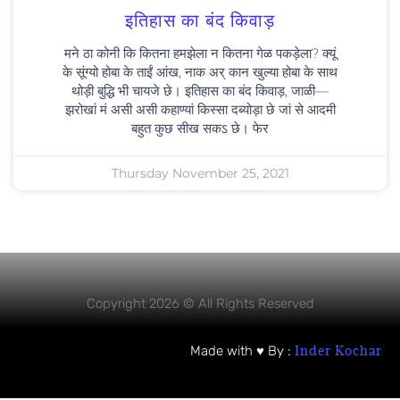
इतिहास का बंद किवाड़
मने ठा कोनी कि कितना हमझेला न कितना गेळ पकड़ेला? क्यूं
के सूंग्यो होबा के ताईं आंख, नाक अर् कान खुल्या होबा के साथ
थोड़ी बुद्धि भी चायजे छे। इतिहास का बंद किवाड़, जाळी—
झरोखां मं असी असी कहाण्यां किस्सा दब्योड़ा छे जां से आदमी
बहुत कुछ सीख सकऽ छे। फेर
Thursday November 25, 2021
Copyright 2026 © All Rights Reserved
Inder Kochar
Made with ♥ By :